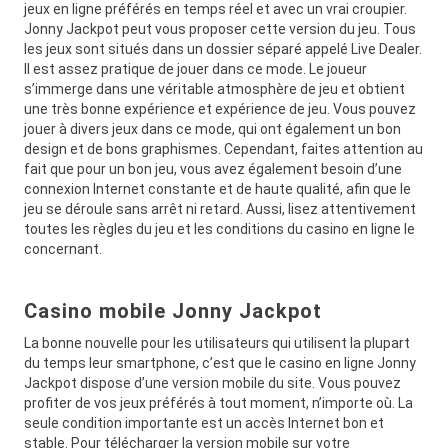
jeux en ligne préférés en temps réel et avec un vrai croupier.
Jonny Jackpot peut vous proposer cette version du jeu. Tous
les jeux sont situés dans un dossier séparé appelé Live Dealer.
Il est assez pratique de jouer dans ce mode. Le joueur
s’immerge dans une véritable atmosphère de jeu et obtient
une très bonne expérience et expérience de jeu. Vous pouvez
jouer à divers jeux dans ce mode, qui ont également un bon
design et de bons graphismes. Cependant, faites attention au
fait que pour un bon jeu, vous avez également besoin d’une
connexion Internet constante et de haute qualité, afin que le
jeu se déroule sans arrêt ni retard. Aussi, lisez attentivement
toutes les règles du jeu et les conditions du casino en ligne le
concernant.
Casino mobile Jonny Jackpot
La bonne nouvelle pour les utilisateurs qui utilisent la plupart
du temps leur smartphone, c’est que le casino en ligne Jonny
Jackpot dispose d’une version mobile du site. Vous pouvez
profiter de vos jeux préférés à tout moment, n’importe où. La
seule condition importante est un accès Internet bon et
stable. Pour télécharger la version mobile sur votre