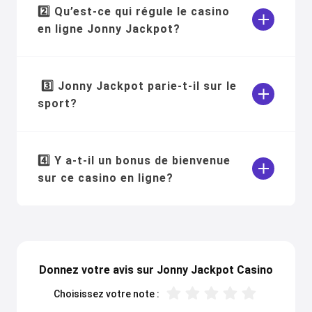
2️⃣ Qu’est-ce qui régule le casino
en ligne Jonny Jackpot?
3️⃣ Jonny Jackpot parie-t-il sur le
sport?
4️⃣ Y a-t-il un bonus de bienvenue
sur ce casino en ligne?
Donnez votre avis sur Jonny Jackpot Casino
Choisissez votre note :