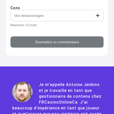
Cons
Maximum 15 mots
Soumettre un commentaire
Je m'appelle Antoine Jenkins
et je travaille en tant que
gestionnaire de contenu chez
FRCasinoOnlineCa. J'ai
beaucoup d'expérience en tant que joueur
et je m'assure que nos visiteurs ont accès