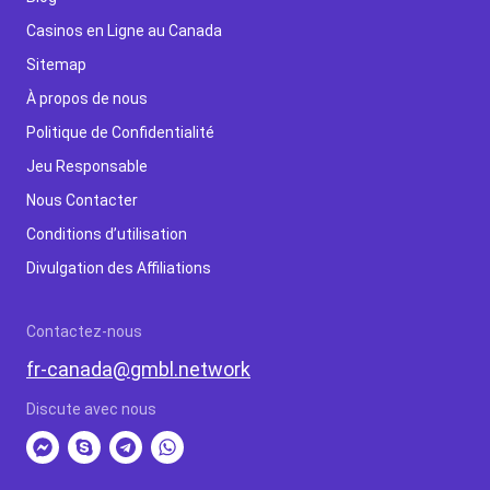
Casinos en Ligne au Canada
Sitemap
À propos de nous
Politique de Confidentialité
Jeu Responsable
Nous Contacter
Conditions d’utilisation
Divulgation des Affiliations
Contactez-nous
fr-canada@gmbl.network
Discute avec nous